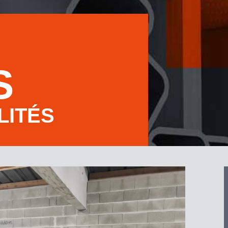
S
LITÉS