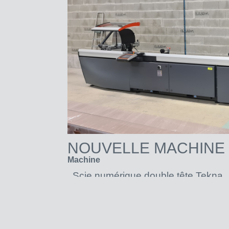
NOUVELLE MACHINE
Machine
Scie numérique double tête Tekna
Lire la suite