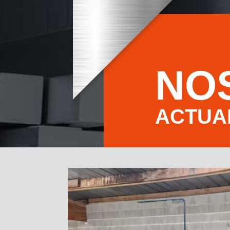
NO
ACTUA