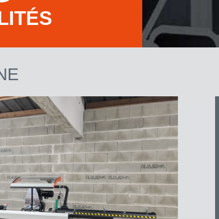
LITÉS
NE