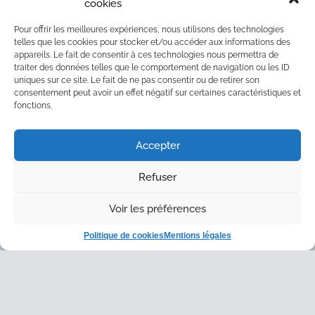
cookies
Pour offrir les meilleures expériences, nous utilisons des technologies
telles que les cookies pour stocker et/ou accéder aux informations des
appareils. Le fait de consentir à ces technologies nous permettra de
traiter des données telles que le comportement de navigation ou les ID
LE
22 DÉCEMBRE 2021
uniques sur ce site. Le fait de ne pas consentir ou de retirer son
consentement peut avoir un effet négatif sur certaines caractéristiques et
Nouveautés
fonctions.
Merci à la société Naostage pour leur
confiance
Accepter
Refuser
Voir les préférences
Politique de cookies
Mentions légales